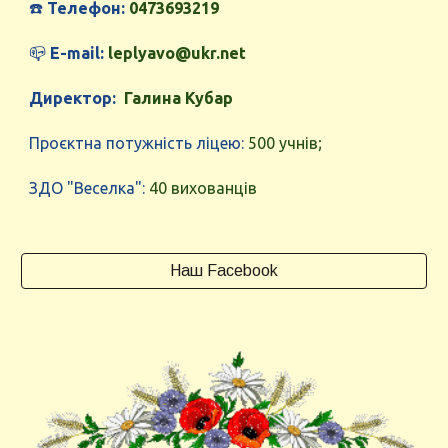
☎️
Телефон:
0473693219
📪
E-mail:
leplyavo@ukr.net
Директор:
Галина Кубар
Проєктна потужність ліцею:
500 учнів;
ЗДО "Веселка":
40 вихованців
Наш Facebook