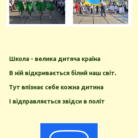
Школа - велика дитяча країна
В ній відкривається білий наш світ.
Тут впізнає себе кожна дитина
І відправляється звідси в політ