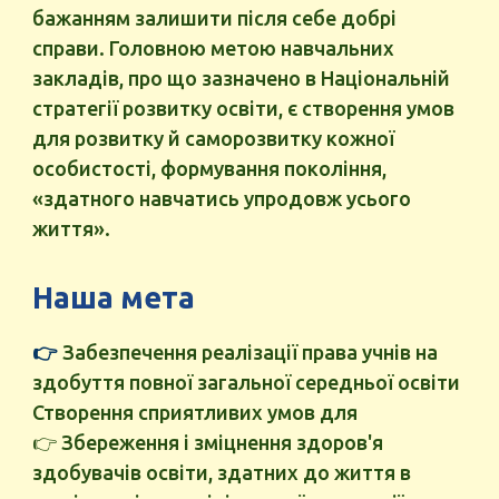
бажанням залишити після себе добрі
справи. Головною метою навчальних
закладів, про що зазначено в Національній
стратегії розвитку освіти, є створення умов
для розвитку й саморозвитку кожної
особистості, формування покоління,
«здатного навчатись упродовж усього
життя».
Наша мета
👉
З
абезпечення реалізації права учнів на
здобуття повної загальної середньої освіти
С
творення сприятливих умов для
👉 З
береження і зміцнення здоров'я
здобувачів освіти, здатних до життя в