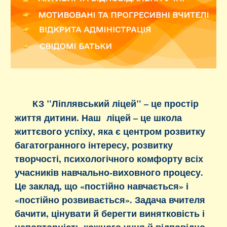
КЗ "Ліплявський ліцей" – це простір
життя дитини. Наш ліцей – це школа
життєвого успіху, яка є центром розвитку
багатогранного інтересу, розвитку
творчості, психологічного комфорту всіх
учасників навчально-виховного процесу.
Це заклад, що «постійно навчається» і
«постійно розвивається». Задача вчителя
бачити, цінувати й берегти винятковість і