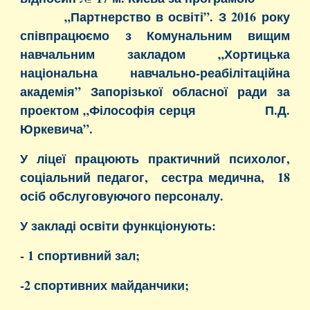
„Партнерство в освіті”. З 2016 року
співпрацюємо з Комунальним вищим
навчальним закладом „Хортицька
національна навчально-реабілітаційна
академія” Запорізької обласної ради за
проектом „Філософія серця П.Д.
Юркевича”.
У ліцеї працюють практичний психолог,
соціальний педагог, сестра медична, 18
осіб обслуговуючого персоналу.
У закладі освіти функціонують:
- 1 спортивний зал;
-2 спортивних майданчики;