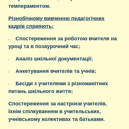
темпераментом.
Різнобічному вивченню педагогічних
кадрів сприяють:
Спостереження за роботою вчителя на
·
уроці та в позаурочний час;
Аналіз шкільної документації;
·
Анкетування вчителів та учнів;
·
Бесіди з учителями з різноманітних
·
питань шкільного життя;
Спостереження за настроєм учителів,
їхнім спілкуванням в учительських,
учнівському колективах та батьками.