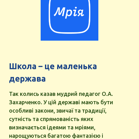
Школа – це маленька
держав
а
Так колись казав мудрий педагог О.А.
Захарченко. У цій державі мають бути
особливі закони, звичаї та традиції,
сутність та спрямованість яких
визначається ідеями та мріями,
нарощуються багатою фантазією і