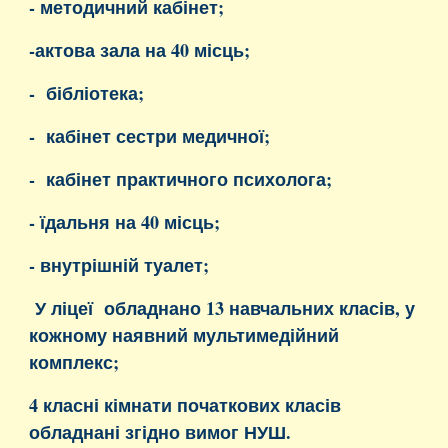
- методичний кабінет;
-актова зала на 40 місць;
- бібліотека;
- кабінет сестри медичної;
- кабінет практичного психолога;
- їдальня на 40 місць;
- внутрішній туалет;
У ліцеї обладнано 13 навчальних класів, у
кожному наявний мультимедійний
комплекс;
4 класні кімнати початкових класів
обладнані згідно вимог НУШ.