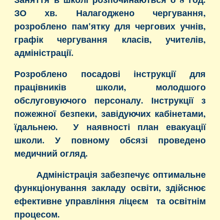
ЗО хв. Налагоджено чергування,
розроблено пам'ятку для чергових учнів,
графік чергування класів, учителів,
адміністрації.
Розроблено посадові інструкції для
працівників школи, молодшого
обслуговуючого персоналу. Інструкції з
пожежної безпеки, завідуючих кабінетами,
їдальнею. У наявності план евакуації
школи. У повному обсязі проведено
медичний огляд.
Адміністрація забезпечує оптимальне
функціонування закладу освіти, здійснює
ефективне управління ліцеєм та освітнім
процесом.