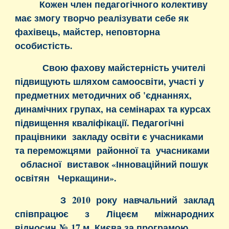
Кожен член педагогічного колективу
має змогу творчо реалізувати себе як
фахівець, майстер, неповторна
особистість.
Свою фахову майстерність учителі
підвищують шляхом самоосвіти, участі у
предметних методичних об 'єднаннях,
динамічних групах, на семінарах та курсах
підвищення кваліфікації. Педагогічні
працівники закладу освіти є учасниками
та переможцями районної та учасниками
обласної виставок «Інноваційний пошук
освітян Черкащини».
З 2010 року навчальний заклад
співпрацює з Ліцеєм міжнародних
відносин № 17 м. Києва за програмою