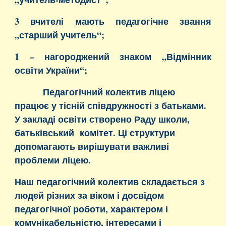
3 вчителі мають педагогічне звання
„старший учитель“;
1 – нагороджений знаком „Відмінник
освіти України“;
Педагогічний колектив ліцею
працює у тісній співдружності з батьками.
У закладі освіти створено Раду школи,
батьківський комітет. Ці структури
допомагають вирішувати важливі
проблеми ліцею.
Наш педагогічний колектив складається з
людей різних за віком і досвідом
педагогічної роботи, характером і
комунікабельністю, інтересами і